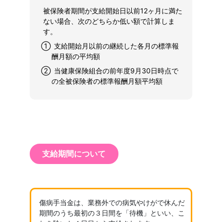
被保険者期間が支給開始日以前12ヶ月に満た
ない場合、次のどちらか低い額で計算しま
す。
① 支給開始月以前の継続した各月の標準報
酬月額の平均額
② 当健康保険組合の前年度9月30日時点で
の全被保険者の標準報酬月額平均額
支給期間について
傷病手当金は、業務外での病気やけがで休んだ
期間のうち最初の３日間を「待機」といい、こ