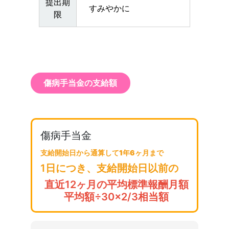
提出期
すみやかに
限
傷病手当金の支給額
傷病手当金
支給開始日から通算して1年6ヶ月まで
1日につき、支給開始日以前の
直近12ヶ月の平均標準報酬月額
平均額÷30×2/3相当額